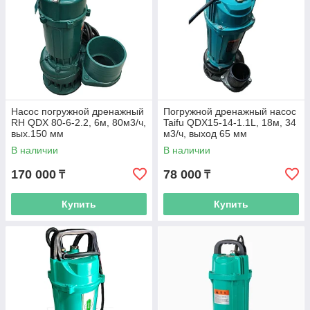
Насос погружной дренажный
Погружной дренажный насос
RH QDX 80-6-2.2, 6м, 80м3/ч,
Taifu QDX15-14-1.1L, 18м, 34
вых.150 мм
м3/ч, выход 65 мм
В наличии
В наличии
170 000
78 000
₸
₸
Купить
Купить