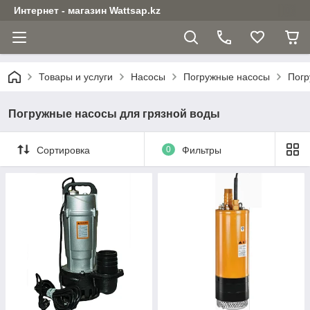
Интернет - магазин Wattsap.kz
Товары и услуги
Насосы
Погружные насосы
Погр
Погружные насосы для грязной воды
Сортировка
0
Фильтры