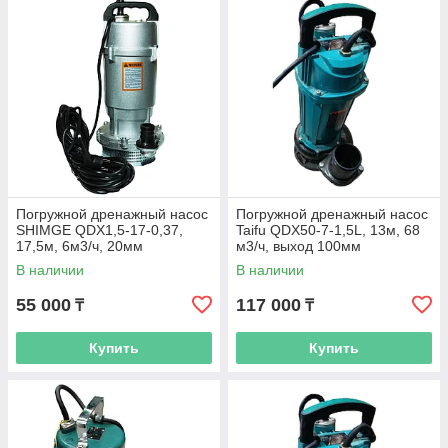
Погружной дренажный насос
Погружной дренажный насос
SHIMGE QDX1,5-17-0,37,
Taifu QDX50-7-1,5L, 13м, 68
17,5м, 6м3/ч, 20мм
м3/ч, выход 100мм
В наличии
В наличии
55 000
117 000
₸
₸
Купить
Купить