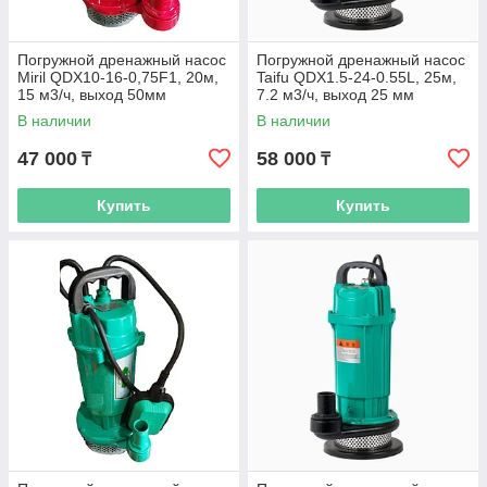
Погружной дренажный насос
Погружной дренажный насос
Miril QDX10-16-0,75F1, 20м,
Taifu QDX1.5-24-0.55L, 25м,
15 м3/ч, выход 50мм
7.2 м3/ч, выход 25 мм
В наличии
В наличии
47 000
58 000
₸
₸
Купить
Купить