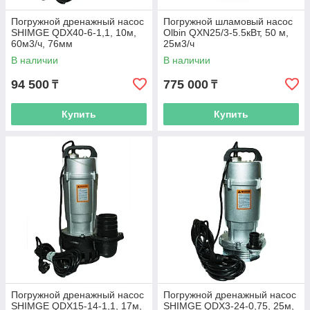
Погружной дренажный насос
Погружной шламовый насос
SHIMGE QDX40-6-1,1, 10м,
Olbin QXN25/3-5.5кВт, 50 м,
60м3/ч, 76мм
25м3/ч
В наличии
В наличии
94 500
775 000
₸
₸
Купить
Купить
Погружной дренажный насос
Погружной дренажный насос
SHIMGE QDX15-14-1,1, 17м,
SHIMGE QDX3-24-0,75, 25м,