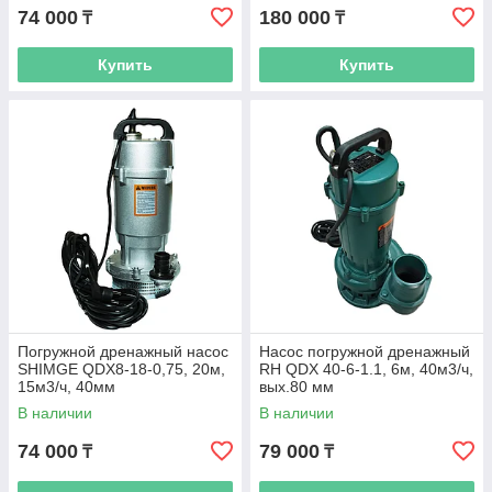
74 000
180 000
₸
₸
Купить
Купить
Погружной дренажный насос
Насос погружной дренажный
SHIMGE QDX8-18-0,75, 20м,
RH QDX 40-6-1.1, 6м, 40м3/ч,
15м3/ч, 40мм
вых.80 мм
В наличии
В наличии
74 000
79 000
₸
₸