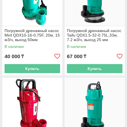
Погружной дренажный насос
Погружной дренажный насос
Miril QDX10-16-0,75F, 20м, 15
Taifu QDX1.5-32-0.75L,33м,
м3/ч, выход 50мм
7.2 м3/ч, выход 25 мм
В наличии
В наличии
40 000
67 000
₸
₸
Купить
Купить