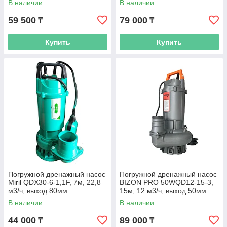
В наличии
В наличии
59 500
79 000
₸
₸
Купить
Купить
Погружной дренажный насос
Погружной дренажный насос
Miril QDX30-6-1,1F, 7м, 22,8
BIZON PRO 50WQD12-15-3,
м3/ч, выход 80мм
15м, 12 м3/ч, выход 50мм
В наличии
В наличии
44 000
89 000
₸
₸