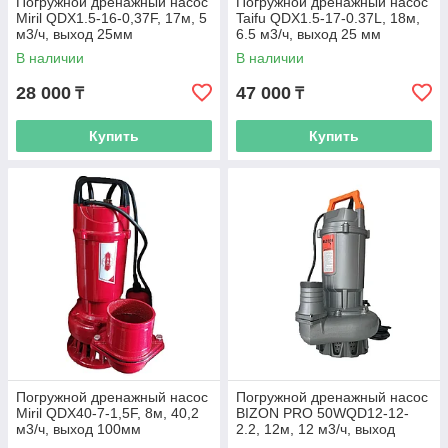
Погружной дренажный насос
Погружной дренажный насос
Miril QDX1.5-16-0,37F, 17м, 5
Taifu QDX1.5-17-0.37L, 18м,
м3/ч, выход 25мм
6.5 м3/ч, выход 25 мм
В наличии
В наличии
28 000
47 000
₸
₸
Купить
Купить
Погружной дренажный насос
Погружной дренажный насос
Miril QDX40-7-1,5F, 8м, 40,2
BIZON PRO 50WQD12-12-
м3/ч, выход 100мм
2.2, 12м, 12 м3/ч, выход
50мм