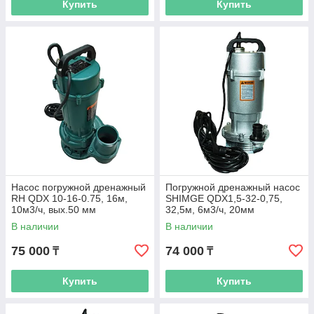
Купить
Купить
Насос погружной дренажный
Погружной дренажный насос
RH QDX 10-16-0.75, 16м,
SHIMGE QDX1,5-32-0,75,
10м3/ч, вых.50 мм
32,5м, 6м3/ч, 20мм
В наличии
В наличии
75 000
74 000
₸
₸
Купить
Купить