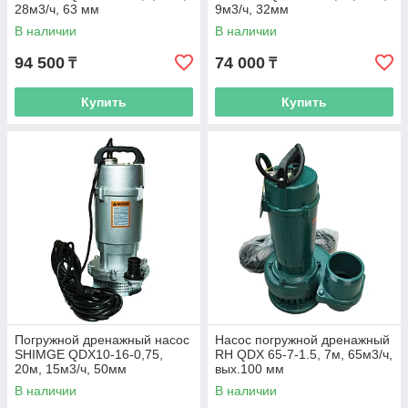
28м3/ч, 63 мм
9м3/ч, 32мм
В наличии
В наличии
94 500
74 000
₸
₸
Купить
Купить
Погружной дренажный насос
Насос погружной дренажный
SHIMGE QDX10-16-0,75,
RH QDX 65-7-1.5, 7м, 65м3/ч,
20м, 15м3/ч, 50мм
вых.100 мм
В наличии
В наличии