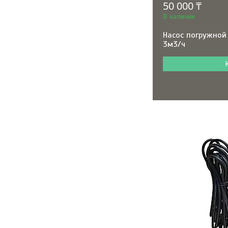
50 000 ₸
В наличии
Насос погружной 
3м3/ч