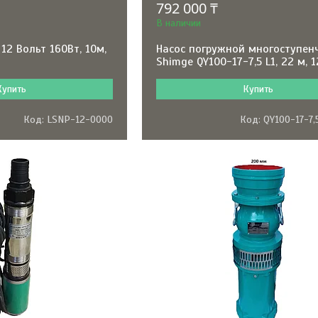
792 000 ₸
В наличии
12 Вольт 160Вт, 10м,
Насос погружной многоступен
Shimge QY100-17-7,5 L1, 22 м, 
Купить
Купить
LSNP-12-0000
QY100-17-7,