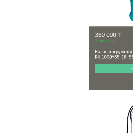
360 000 ₸
В наличии
Насос погружной
RH 100QY65-18-5.