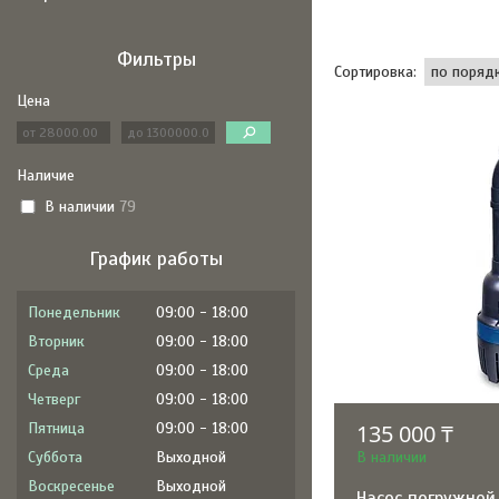
Фильтры
Цена
Наличие
В наличии
79
График работы
Понедельник
09:00
18:00
Вторник
09:00
18:00
Среда
09:00
18:00
Четверг
09:00
18:00
Пятница
09:00
18:00
135 000 ₸
Суббота
Выходной
В наличии
Воскресенье
Выходной
Насос погружной