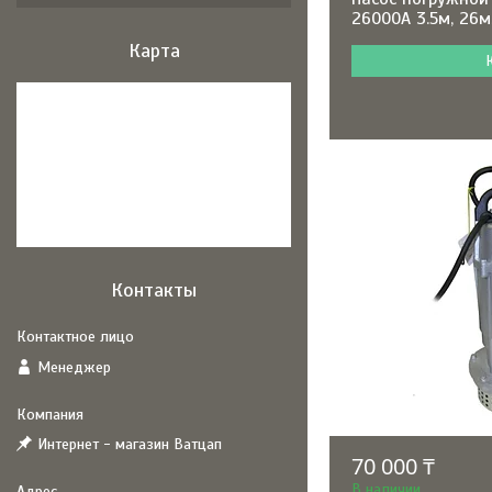
26000A 3.5м, 26м
Карта
Контакты
Менеджер
Интернет - магазин Ватцап
70 000 ₸
В наличии