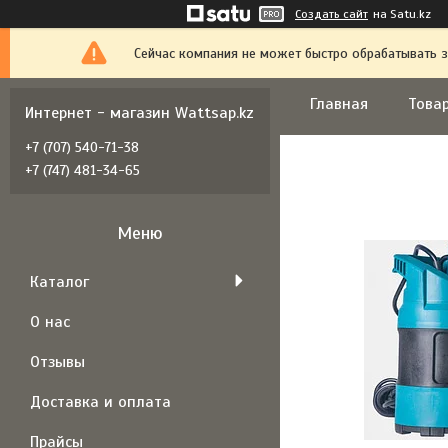
Создать сайт
на Satu.kz
Сейчас компания не может быстро обрабатывать з
Главная
Товар
Интернет - магазин Wattsap.kz
+7 (707) 540-71-38
+7 (747) 481-34-65
Каталог
О нас
Отзывы
Доставка и оплата
Прайсы