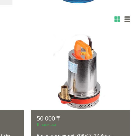
50 000 ₸
В наличии
 CEF-
Насос погружной ZQB-12, 12 Вольт