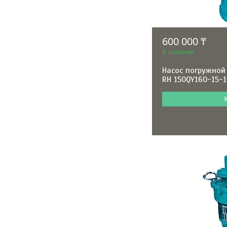
600 000 ₸
В наличии
Насос погружной
RH 150QY160-15-1