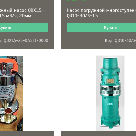
жный насос QDX1.5-
Насос погружной многоступен
 4,5 м3/ч, 20мм
QD10-30/3-1,5
Купить
Купить
QDX1.5-25-0.55L1-0000
QD10-30/3